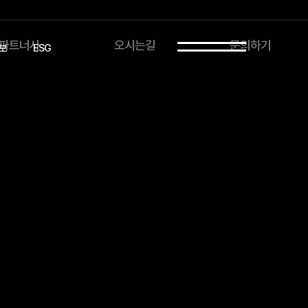
파트너사
오시는길
문의하기
보
ESG