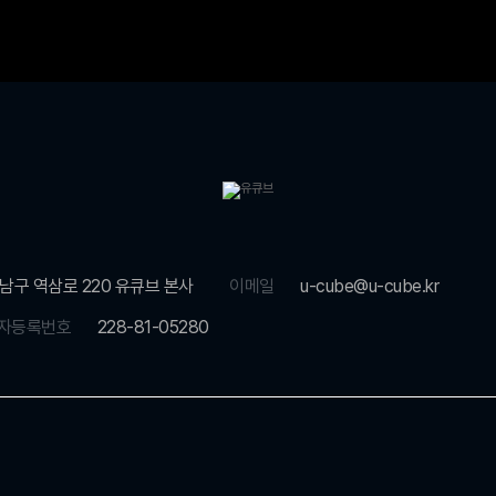
남구 역삼로 220 유큐브 본사
이메일
u-cube@u-cube.kr
자등록번호
228-81-05280