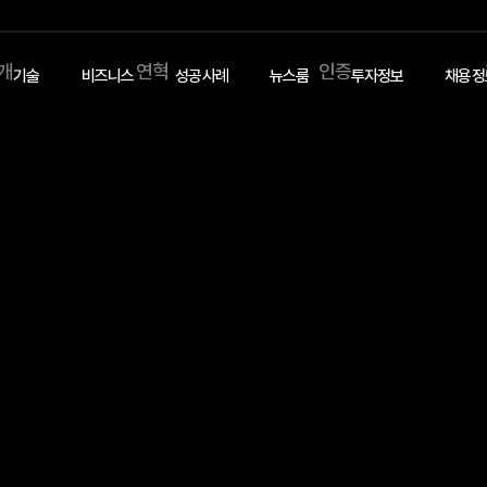
소개
연혁
인증
기술
비즈니스
성공사례
뉴스룸
투자정보
채용정