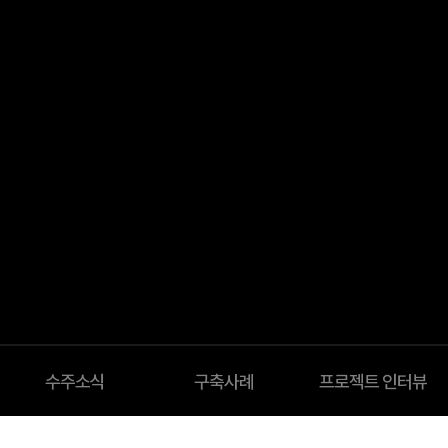
수주소식
구축사례
프로젝트 인터뷰